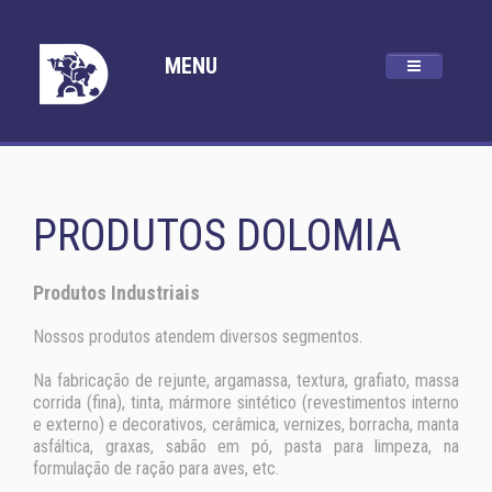
MENU
PRODUTOS DOLOMIA
Produtos Industriais
Nossos produtos atendem diversos segmentos.
Na fabricação de rejunte, argamassa, textura, grafiato, massa
corrida (fina), tinta, mármore sintético (revestimentos interno
e externo) e decorativos, cerâmica, vernizes, borracha, manta
asfáltica, graxas, sabão em pó, pasta para limpeza, na
formulação de ração para aves, etc.