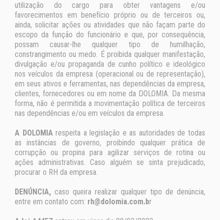
utilização do cargo para obter vantagens e/ou
favorecimentos em benefício próprio ou de terceiros ou,
ainda, solicitar ações ou atividades que não façam parte do
escopo da função do funcionário e que, por consequência,
possam causar-lhe qualquer tipo de humilhação,
constrangimento ou medo. É proibida qualquer manifestação,
divulgação e/ou propaganda de cunho político e ideológico
nos veículos da empresa (operacional ou de representação),
em seus ativos e ferramentas, nas dependências da empresa,
clientes, fornecedores ou em nome da DOLOMIA. Da mesma
forma, não é permitida a movimentação política de terceiros
nas dependências e/ou em veículos da empresa.
A DOLOMIA
respeita a legislação e as autoridades de todas
as instâncias de governo, proibindo qualquer prática de
corrupção ou propina para agilizar serviços de rotina ou
ações administrativas. Caso alguém se sinta prejudicado,
procurar o RH da empresa.
DENÚNCIA,
caso queira realizar qualquer tipo de denúncia,
entre em contato com:
rh@dolomia.com.b
r