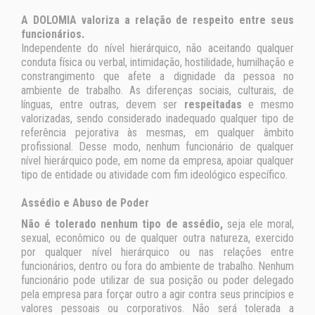
A DOLOMIA valoriza a relação de respeito entre seus
funcionários.
Independente do nível hierárquico, não aceitando qualquer
conduta física ou verbal, intimidação, hostilidade, humilhação e
constrangimento que afete a dignidade da pessoa no
ambiente de trabalho. As diferenças sociais, culturais, de
línguas, entre outras, devem ser
respeitadas
e mesmo
valorizadas, sendo considerado inadequado qualquer tipo de
referência pejorativa às mesmas, em qualquer âmbito
profissional. Desse modo, nenhum funcionário de qualquer
nível hierárquico pode, em nome da empresa, apoiar qualquer
tipo de entidade ou atividade com fim ideológico específico.
Assédio e Abuso de Poder
Não é tolerado nenhum tipo de assédio,
seja ele moral,
sexual, econômico ou de qualquer outra natureza, exercido
por qualquer nível hierárquico ou nas relações entre
funcionários, dentro ou fora do ambiente de trabalho. Nenhum
funcionário pode utilizar de sua posição ou poder delegado
pela empresa para forçar outro a agir contra seus princípios e
valores pessoais ou corporativos. Não será tolerada a